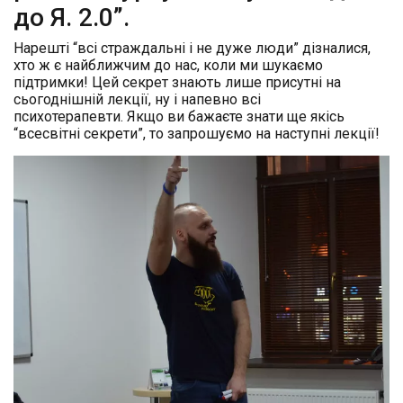
до Я. 2.0”.
Нарешті “всі страждальні і не дуже люди” дізналися,
хто ж є найближчим до нас, коли ми шукаємо
підтримки! Цей секрет знають лише присутні на
сьогоднішній лекції, ну і напевно всі
психотерапевти. Якщо ви бажаєте знати ще якісь
“всесвітні секрети”, то запрошуємо на наступні лекції!