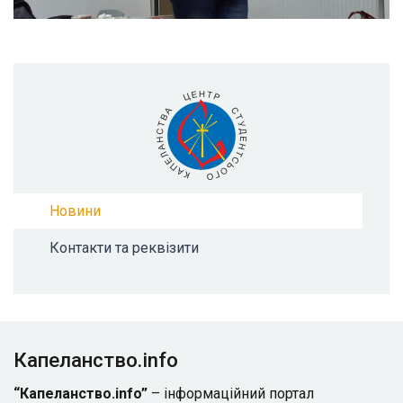
Новини
Контакти та реквізити
Капеланство.info
“Капеланство.info”
– інформаційний портал