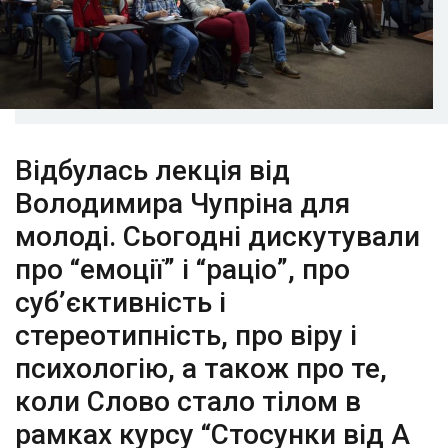
Відбулась лекція від
Володимира Чупріна для
молоді. Сьогодні дискутували
про “емоції” і “раціо”, про
суб’єктивність і
стереотипність, про віру і
психологію, а також про те,
коли Слово стало тілом в
рамках курсу “Стосунки від А