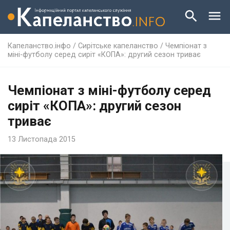
Капеланство.інфо
/
Сирітське капеланство
/
Чемпіонат з
міні-футболу серед сиріт «КОПА»: другий сезон триває
Чемпіонат з міні-футболу серед
сиріт «КОПА»: другий сезон
триває
13 Листопада 2015