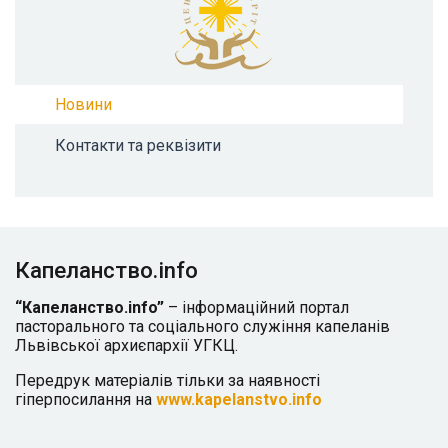
Новини
Контакти та реквізити
Капеланство.info
“Капеланство.info”
– інформаційний портал
пасторального та соціального служіння капеланів
Львівської архиєпархії УГКЦ.
Передрук матеріалів тільки за наявності
гіперпосилання на
www.kapelanstvo.info