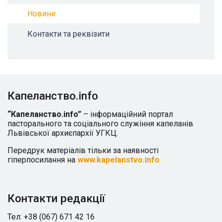
Новини
Контакти та реквізити
Капеланство.info
“Капеланство.info”
– інформаційний портал
пасторального та соціального служіння капеланів
Львівської архиєпархії УГКЦ.
Передрук матеріалів тільки за наявності
гіперпосилання на
www.kapelanstvo.info
Контакти редакції
Тел: +38 (067) 671 42 16