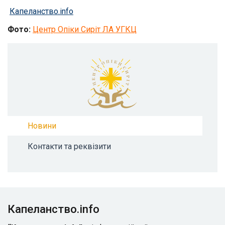
Капеланство.info
Фото:
Центр Опіки Сиріт ЛА УГКЦ
Новини
Контакти та реквізити
Капеланство.info