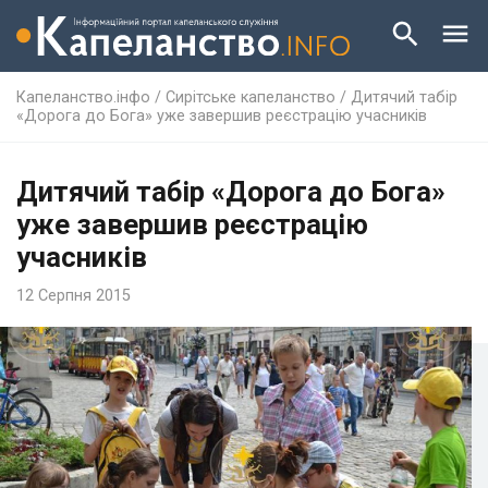
Капеланство.інфо
/
Сирітське капеланство
/
Дитячий табір
«Дорога до Бога» уже завершив реєстрацію учасників
Дитячий табір «Дорога до Бога»
уже завершив реєстрацію
учасників
12 Серпня 2015