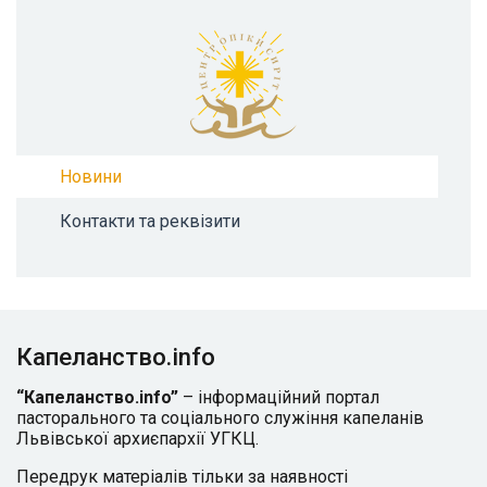
Новини
Контакти та реквізити
Капеланство.info
“Капеланство.info”
– інформаційний портал
пасторального та соціального служіння капеланів
Львівської архиєпархії УГКЦ.
Передрук матеріалів тільки за наявності