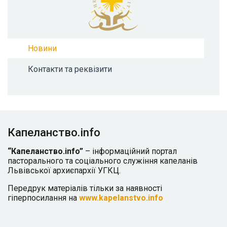
Новини
Контакти та реквізити
Капеланство.info
“Капеланство.info”
– інформаційний портал
пасторального та соціального служіння капеланів
Львівської архиєпархії УГКЦ.
Передрук матеріалів тільки за наявності
гіперпосилання на
www.kapelanstvo.info