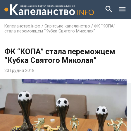
Капеланство.інфо
/
Сирітське капеланство
/
ФК “КОПА”
стала переможцем “Кубка Святого Миколая”
ФК “КОПА” стала переможцем
“Кубка Святого Миколая”
20 Грудня 2018