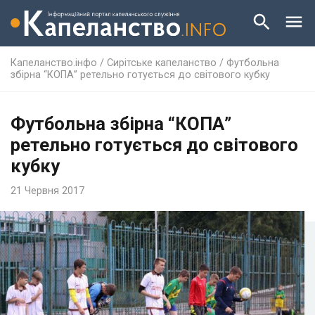
Капеланство.інфо
/
Сирітське капеланство
/
Футбольна
збірна “КОПА” ретельно готується до світового кубку
Футбольна збірна “КОПА”
ретельно готується до світового
кубку
21 Червня 2017