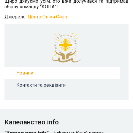
Щиро дякуємо усім, хто вже долучився та підтримав
збірну команду “КОПА”!
Джерело:
Центр Опіки Сиріт
Новини
Контакти та реквізити
Капеланство.info