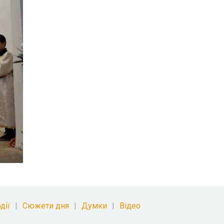
дії
Сюжети дня
Думки
Відео