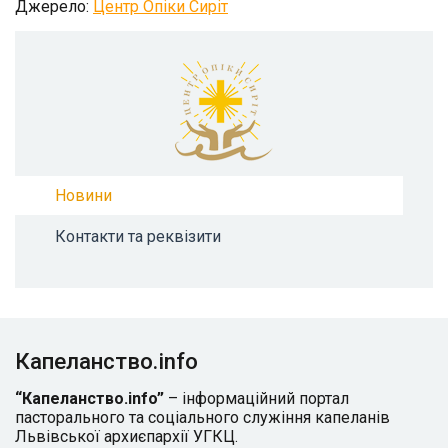
Джерело:
Центр Опіки Сиріт
Новини
Контакти та реквізити
Капеланство.info
“Капеланство.info”
– інформаційний портал
пасторального та соціального служіння капеланів
Львівської архиєпархії УГКЦ.