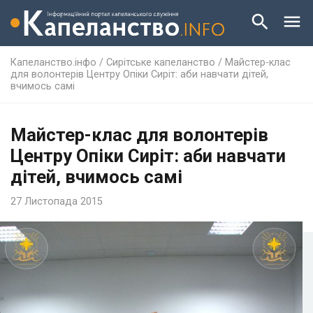
Капеланство.інфо
/
Сирітське капеланство
/
Майстер-клас
для волонтерів Центру Опіки Сиріт: аби навчати дітей,
вчимось самі
Майстер-клас для волонтерів
Центру Опіки Сиріт: аби навчати
дітей, вчимось самі
27 Листопада 2015