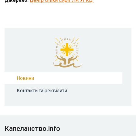
Джерело:
Центр Опіки Сиріт ЛА УГКЦ
Новини
Контакти та реквізити
Капеланство.info