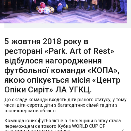
5 жовтня 2018 року в
ресторані «Park. Art of Rest»
відбулося нагородження
футбольної команди «КОПА»,
якою опікується місія «Центр
Опіки Сиріт» ЛА УГКЦ.
До складу команди входять діти різного статусу, у тому
числі діти-сироти, діти з багатодітних сімей та діти з
шкіл-інтернатів області.
Команда юних футболістів з Львівщини влітку стала
переможцем світового Кубка WORLD CUP OF