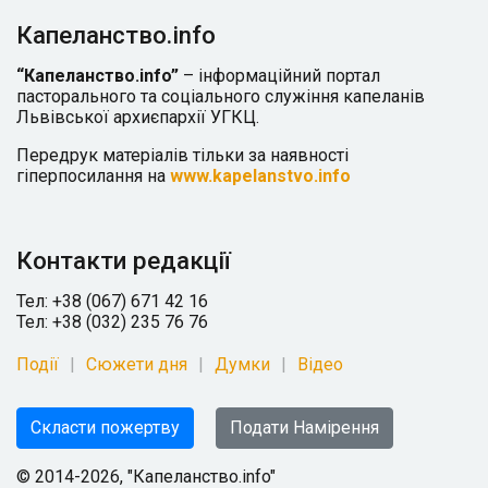
Капеланство.info
“Капеланство.info”
– інформаційний портал
пасторального та соціального служіння капеланів
Львівської архиєпархії УГКЦ.
Передрук матеріалів тільки за наявності
гіперпосилання на
www.kapelanstvo.info
Контакти редакції
Тел: +38 (067) 671 42 16
Тел: +38 (032) 235 76 76
Події
Сюжети дня
Думки
Відео
Скласти пожертву
Подати Намірення
© 2014-2026, "Капеланство.info"