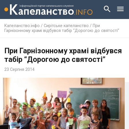
Капеланство.інфо
/
Сирітське капеланство
/
При
Гарнізонному храмі відбувся табір “Дорогою до святості”
При Гарнізонному храмі відбувся
табір “Дорогою до святості”
23 Серпня 2014