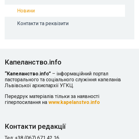
Новини
Контакти та реквізити
Капеланство.info
“Капеланство.info”
– інформаційний портал
пасторального та соціального служіння капеланів
Львівської архиєпархії УГКЦ.
Передрук матеріалів тільки за наявності
гіперпосилання на
www.kapelanstvo.info
Контакти редакції
Тел: +38 (067) 671 42 16