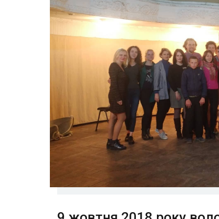
9 жовтня 2018 року воло