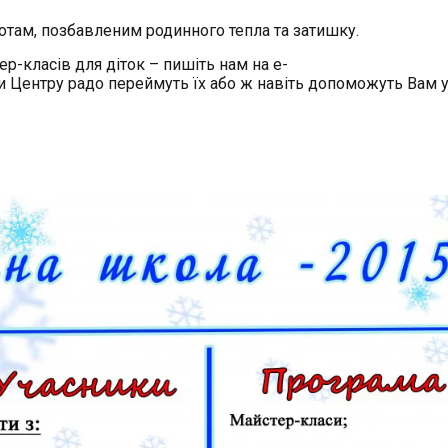
ротам, позбавленим родинного тепла та затишку.
р-класів для діток – пишіть нам на e-
 Центру радо переймуть їх або ж навіть допоможуть Вам у