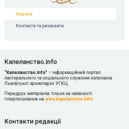
Новини
Контакти та реквізити
Капеланство.info
“Капеланство.info”
– інформаційний портал
пасторального та соціального служіння капеланів
Львівської архиєпархії УГКЦ.
Передрук матеріалів тільки за наявності
гіперпосилання на
www.kapelanstvo.info
Контакти редакції