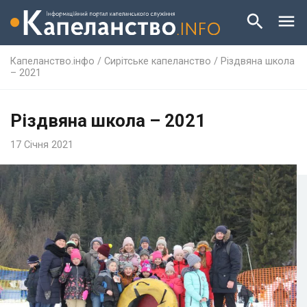
Капеланство.інфо
/
Сирітське капеланство
/
Різдвяна школа
– 2021
Різдвяна школа – 2021
17 Січня 2021