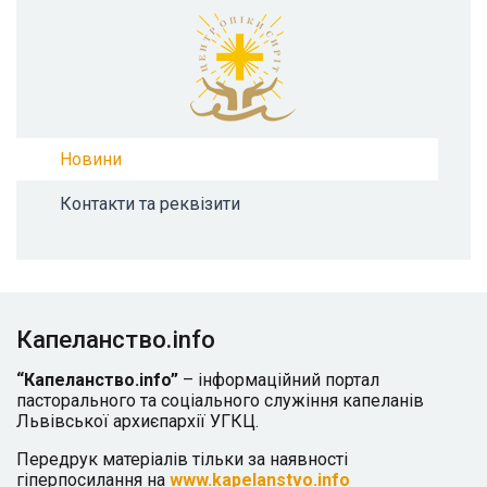
Новини
Контакти та реквізити
Капеланство.info
“Капеланство.info”
– інформаційний портал
пасторального та соціального служіння капеланів
Львівської архиєпархії УГКЦ.
Передрук матеріалів тільки за наявності
гіперпосилання на
www.kapelanstvo.info