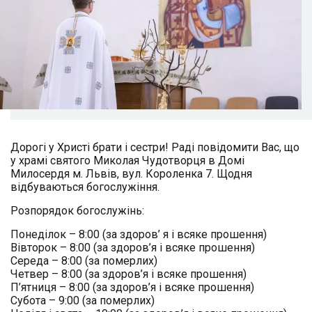
Дорогі у Христі брати і сестри! Раді повідомити Вас, що
у храмі святого Миколая Чудотворця в Домі
Милосердя м. Львів, вул. Короленка 7. Щодня
відбуваються богослужіння.
Розпорядок богослужінь:
Понеділок – 8:00 (за здоров’ я і всяке прошення)
Вівторок – 8:00 (за здоров’я і всяке прошення)
Середа – 8:00 (за померлих)
Четвер – 8:00 (за здоров’я і всяке прошення)
П’ятниця – 8:00 (за здоров’я і всяке прошення)
Субота – 9:00 (за померлих)