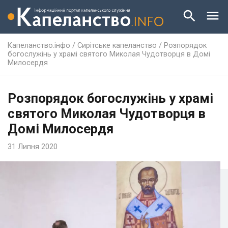
Капеланство.інфо
/
Сирітське капеланство
/
Розпорядок
богослужінь у храмі святого Миколая Чудотворця в Домі
Милосердя
Розпорядок богослужінь у храмі
святого Миколая Чудотворця в
Домі Милосердя
31 Липня 2020