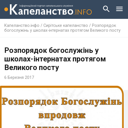
Капеланство.інфо
/
Сирітське капеланство
/
Розпорядок
богослужінь у школах-інтернатах протягом Великого посту
Розпорядок богослужінь у
школах-інтернатах протягом
Великого посту
6 Березня 2017