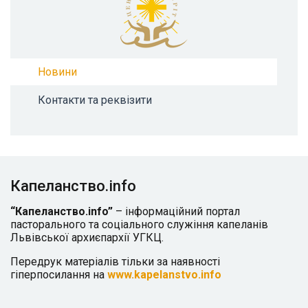
Новини
Контакти та реквізити
Капеланство.info
“Капеланство.info”
– інформаційний портал
пасторального та соціального служіння капеланів
Львівської архиєпархії УГКЦ.
Передрук матеріалів тільки за наявності
гіперпосилання на
www.kapelanstvo.info