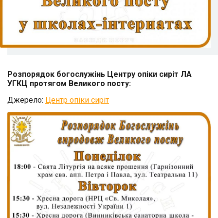
Розпорядок богослужінь Центру опіки сиріт ЛА
УГКЦ протягом Великого посту:
Джерело:
Центр опіки сиріт