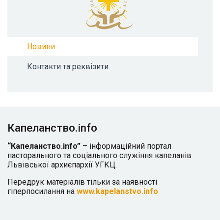
Новини
Контакти та реквізити
Капеланство.info
“Капеланство.info”
– інформаційний портал
пасторального та соціального служіння капеланів
Львівської архиєпархії УГКЦ.
Передрук матеріалів тільки за наявності
гіперпосилання на
www.kapelanstvo.info