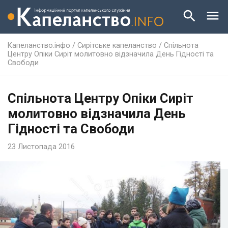
Капеланство.інфо
/
Сирітське капеланство
/
Спільнота
Центру Опіки Сиріт молитовно відзначила День Гідності та
Свободи
Спільнота Центру Опіки Сиріт
молитовно відзначила День
Гідності та Свободи
23 Листопада 2016