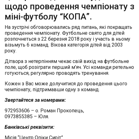
щодо проведення чемпіонату з
міні-футболу “КОПА”.
На зустрічі обговорювались ряд питань, які покращать
проведення чемпіонату. Футбольне свято для дітей
розпочнеться з 22 березня 2018 року і участь в ньому
візьмуть 6 команд. Вікова категорія дітей від 2003
року.
Дітвора з нетерпінням чекає свій вихід на футбольне
поле, щоб розіграти перший м’яч. Усі команди ретельно
готуються, регулярно проводять тренування.
Кожен з Вас може долучитися до проведення цього
чемпіонату, підтримавши одну з команд.
Звертайтеся за номерами:
972953606 – о. Роман Прокопець,
0973855385 – Юля.
Банківські реквізити:
Місія “Центр Опіки Сиріт”