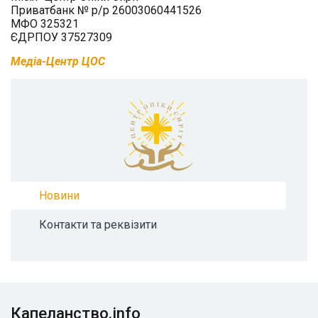
Приватбанк № р/р 26003060441526
МФО 325321
ЄДРПОУ 37527309
Медіа-Центр ЦОС
Новини
Контакти та реквізити
Капеланство.info