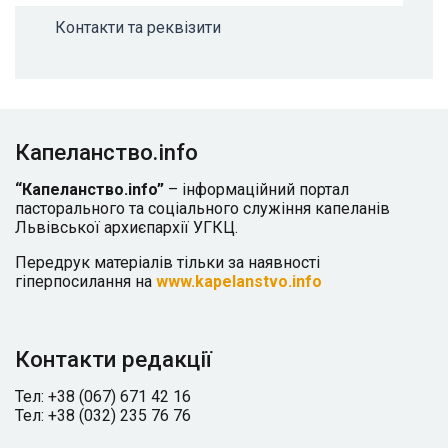
Контакти та реквізити
Капеланство.info
“Капеланство.info”
– інформаційний портал
пасторального та соціального служіння капеланів
Львівської архиєпархії УГКЦ.
Передрук матеріалів тільки за наявності
гіперпосилання на
www.kapelanstvo.info
Контакти редакції
Тел: +38 (067) 671 42 16
Тел: +38 (032) 235 76 76