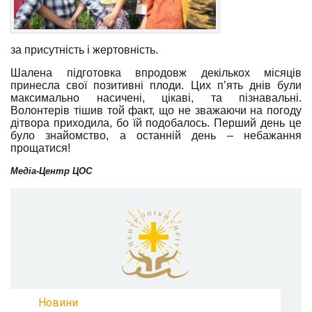
за присутність і жертовність.
Шалена підготовка впродовж декількох місяців
принесла свої позитивні плоди. Цих п’ять днів були
максимально насичені, цікаві, та пізнавальні.
Волонтерів тішив той факт, що не зважаючи на погоду
дітвора приходила, бо їй подобалось. Перший день це
було знайомство, а останній день – небажання
прощатися!
Медіа-Центр ЦОС
Новини