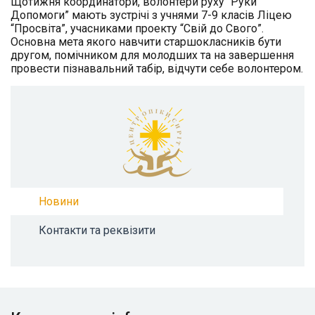
Щотижня координатори, волонтери руху “Руки
Допомоги” мають зустрічі з учнями 7-9 класів Ліцею
“Просвіта”, учасниками проекту “Свій до Свого”.
Основна мета якого навчити старшокласників бути
другом, помічником для молодших та на завершення
провести пізнавальний табір, відчути себе волонтером.
Новини
Контакти та реквізити