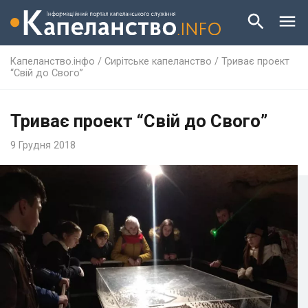
Капеланство.інфо
/
Сирітське капеланство
/
Триває проект
“Свій до Свого”
Триває проект “Свій до Свого”
9 Грудня 2018