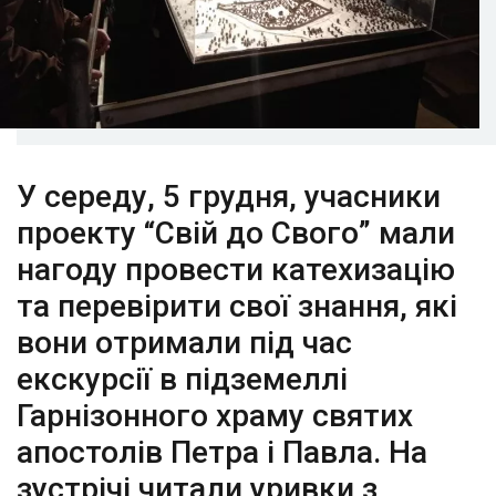
У середу, 5 грудня, учасники
проекту “Свій до Свого” мали
нагоду провести катехизацію
та перевірити свої знання, які
вони отримали під час
екскурсії в підземеллі
Гарнізонного храму святих
апостолів Петра і Павла. На
зустрічі читали уривки з