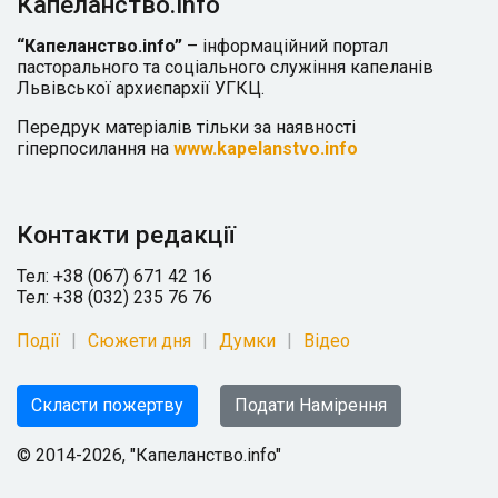
Капеланство.info
“Капеланство.info”
– інформаційний портал
пасторального та соціального служіння капеланів
Львівської архиєпархії УГКЦ.
Передрук матеріалів тільки за наявності
гіперпосилання на
www.kapelanstvo.info
Контакти редакції
Тел: +38 (067) 671 42 16
Тел: +38 (032) 235 76 76
Події
Сюжети дня
Думки
Відео
Скласти пожертву
Подати Намірення
© 2014-2026, "Капеланство.info"