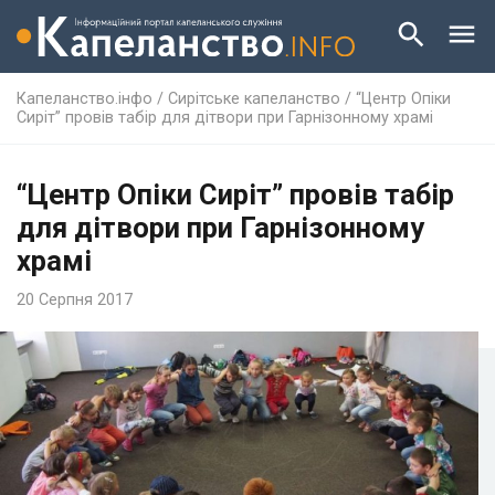
Капеланство.інфо
/
Сирітське капеланство
/
“Центр Опіки
Сиріт” провів табір для дітвори при Гарнізонному храмі
“Центр Опіки Сиріт” провів табір
для дітвори при Гарнізонному
храмі
20 Серпня 2017