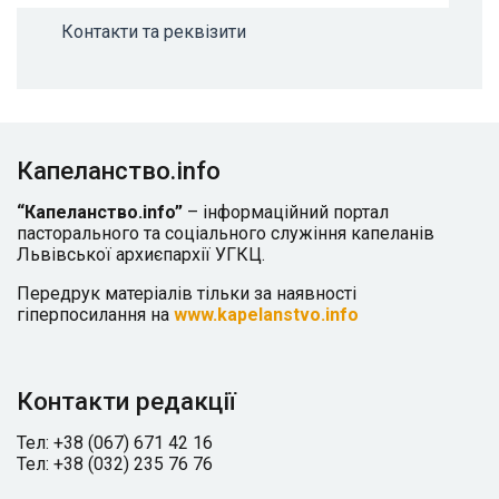
Контакти та реквізити
Капеланство.info
“Капеланство.info”
– інформаційний портал
пасторального та соціального служіння капеланів
Львівської архиєпархії УГКЦ.
Передрук матеріалів тільки за наявності
гіперпосилання на
www.kapelanstvo.info
Контакти редакції
Тел: +38 (067) 671 42 16
Тел: +38 (032) 235 76 76