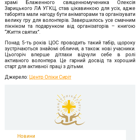
храмі Блаженного священномученика Олексія
Зарицького ЛА УГКЦ, став цікавинкою для усіх, адже
таборята мали нагоду бути аніматорами та організувати
велику гру для волонтерів. Завершилось усе смачним
пікніком та подарунком від організаторів – книгою
“Життя святих”.
Понад 5-ть років ЦОС проводить такий табір, щороку
зустрічаються знайомі обличчя, а також нові учасники.
Цьогоріч вперше дітлахи відчули себе в ролі
активного волонтера. Це гарний досвід та хороший
старт для активної праці з дітьми.
Джерело:
Центр Опіки Сиріт
Новини