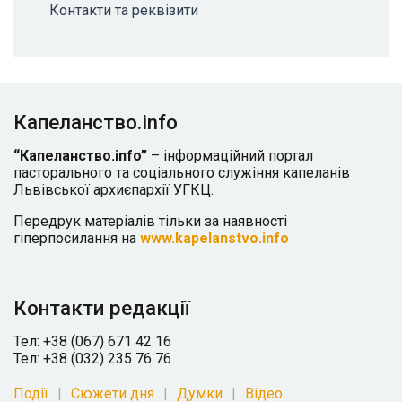
Контакти та реквізити
Капеланство.info
“Капеланство.info”
– інформаційний портал
пасторального та соціального служіння капеланів
Львівської архиєпархії УГКЦ.
Передрук матеріалів тільки за наявності
гіперпосилання на
www.kapelanstvo.info
Контакти редакції
Тел: +38 (067) 671 42 16
Тел: +38 (032) 235 76 76
Події
Сюжети дня
Думки
Відео