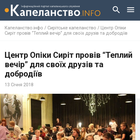
Капеланство.інфо
/
Сирітське капеланство
/
Центр Опіки
Сиріт провів “Теплий вечір” для своїх друзів та добродіїв
Центр Опіки Сиріт провів “Теплий
вечір” для своїх друзів та
добродіїв
13 Січня 2018