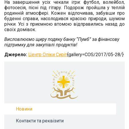
На завершення усіх чекали ігри: футбол, волейбол,
фотосесія, пісні під гітару. Подорож пройшла у теплій
родинній атмосфері. Кожен відпочивав, забувши про
буденні справи, насолодився красою природи, шумом
річки. Усі з приємною втомою відправились назад до
своїх домівок.
Висловлюємо щиру подяку банку “Пумб” за фінансову
підтримку для закупівлі продуктів!
Джерело:
Центр Опіки Сиріт
{gallery=COS/2017/05-28/}
Новини
Контакти та реквізити