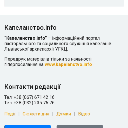
Капеланство.info
“Капеланство.info”
– інформаційний портал
пасторального та соціального служіння капеланів
Львівської архиєпархії УГКЦ.
Передрук матеріалів тільки за наявності
гіперпосилання на
www.kapelanstvo.info
Контакти редакції
Тел: +38 (067) 671 42 16
Тел: +38 (032) 235 76 76
Події
Сюжети дня
Думки
Відео