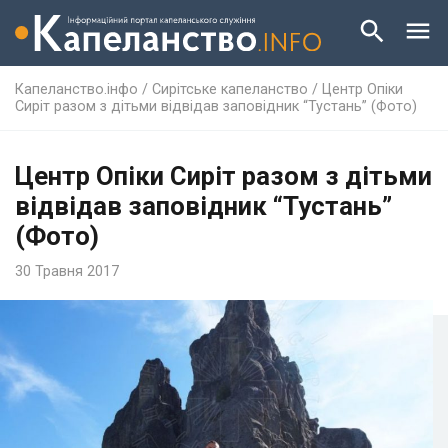
Капеланство.інфо
/
Сирітське капеланство
/
Центр Опіки
Сиріт разом з дітьми відвідав заповідник “Тустань” (Фото)
Центр Опіки Сиріт разом з дітьми
відвідав заповідник “Тустань”
(Фото)
30 Травня 2017