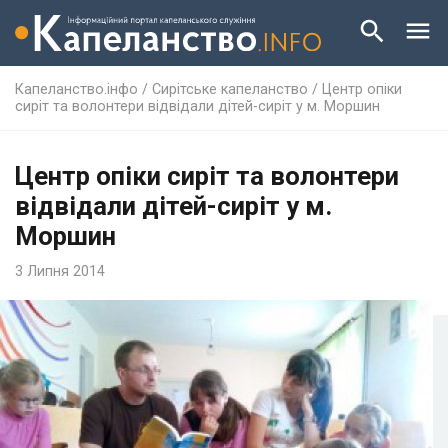
Капеланство.інфо
/
Сирітське капеланство
/
Центр опіки
сиріт та волонтери відвідали дітей-сиріт у м. Моршин
Центр опіки сиріт та волонтери
відвідали дітей-сиріт у м.
Моршин
3 Липня 2014