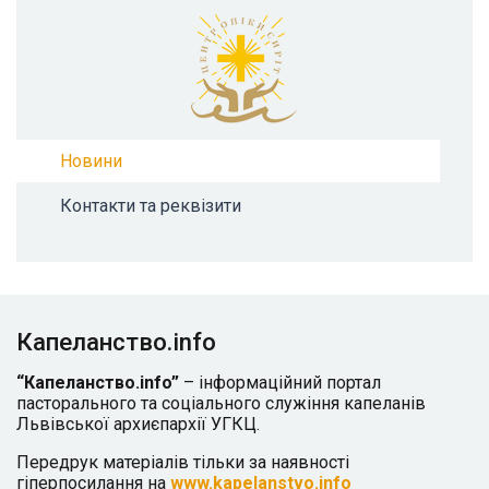
Новини
Контакти та реквізити
Капеланство.info
“Капеланство.info”
– інформаційний портал
пасторального та соціального служіння капеланів
Львівської архиєпархії УГКЦ.
Передрук матеріалів тільки за наявності
гіперпосилання на
www.kapelanstvo.info