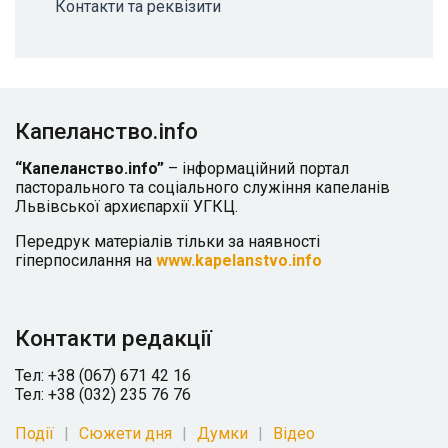
Контакти та реквізити
Капеланство.info
“Капеланство.info”
– інформаційний портал
пасторального та соціального служіння капеланів
Львівської архиєпархії УГКЦ.
Передрук матеріалів тільки за наявності
гіперпосилання на
www.kapelanstvo.info
Контакти редакції
Тел: +38 (067) 671 42 16
Тел: +38 (032) 235 76 76
Події
Сюжети дня
Думки
Відео