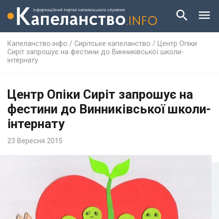
Капеланство.інфо
/
Сирітське капеланство
/
Центр Опіки
Сиріт запрошує на фестини до Винниківської школи-
інтернату
Центр Опіки Сиріт запрошує на
фестини до Винниківської школи-
інтернату
23 Вересня 2015