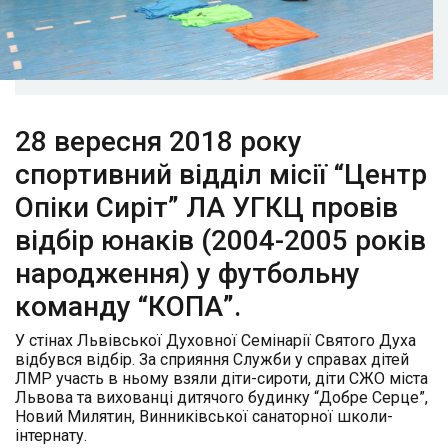
28 вересня 2018 року
спортивний відділ місії “Центр
Опіки Сиріт” ЛА УГКЦ провів
відбір юнаків (2004-2005 років
народження) у футбольну
команду “КОПА”.
У стінах Львівської Духовної Семінарії Святого Духа
відбувся відбір. За сприяння Служби у справах дітей
ЛМР участь в ньому взяли діти-сироти, діти СЖО міста
Львова та вихованці дитячого будинку “Добре Серце”,
Новий Милятин, Винниківської санаторної школи-
інтернату.