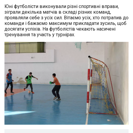
Юні футболісти виконували різні спортивні вправи,
зіграли декілька матчів в складі різних команд,
проявляли себе з усіх сил. Вітаємо усіх, хто потрапив до
команди і бажаємо максимум прикладати зусиль, щоб
досягати успіхів. На футболістів чекають насичені
тренування та участь у турнірах.