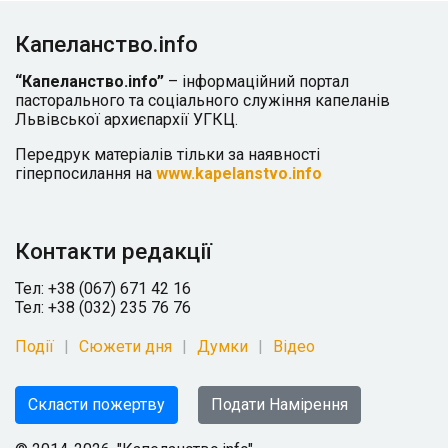
Капеланство.info
“Капеланство.info”
– інформаційний портал
пасторального та соціального служіння капеланів
Львівської архиєпархії УГКЦ.
Передрук матеріалів тільки за наявності
гіперпосилання на
www.kapelanstvo.info
Контакти редакції
Тел: +38 (067) 671 42 16
Тел: +38 (032) 235 76 76
Події
Сюжети дня
Думки
Відео
Скласти пожертву
Подати Намірення