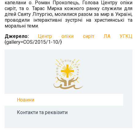
капелани о. Роман Прокопець, Голова Центру опіки
сиріт, та о. Тарас Мирка кожного ранку служили для
дітей Святу Літургію, молилися разом за мир в Україні,
проводили інтерактивні зустрічі на християнські та
моральні теми.
Джерело:
Центр опіки сиріт ЛА УГКЦ
{gallery=COS/2015/1-10/}
Новини
Контакти та реквізити