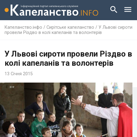
Капеланство.інфо
/
Сирітське капеланство
/
У Львові сироти
провели Різдво в колі капеланів та волонтерів
У Львові сироти провели Різдво в
колі капеланів та волонтерів
13 Січня 2015