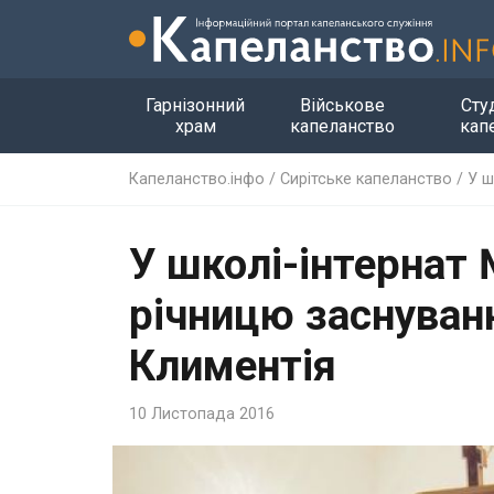
Гарнізонний
Військове
Сту
храм
капеланство
кап
Капеланство.інфо
/
Сирітське капеланство
/
У ш
У школі-інтернат 
річницю заснуванн
Климентія
10 Листопада 2016