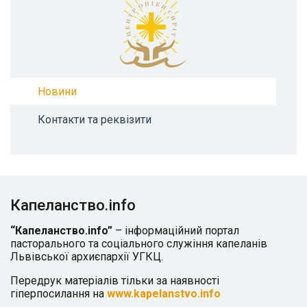
Новини
Контакти та реквізити
Капеланство.info
“Капеланство.info”
– інформаційний портал
пасторального та соціального служіння капеланів
Львівської архиєпархії УГКЦ.
Передрук матеріалів тільки за наявності
гіперпосилання на
www.kapelanstvo.info