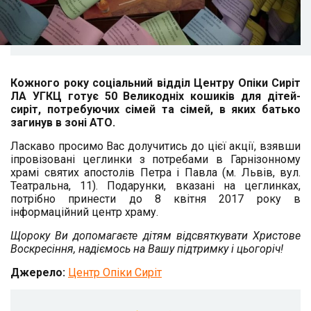
Кожного року соціальний відділ Центру Опіки Сиріт
ЛА УГКЦ готує 50 Великодніх кошиків для дітей-
сиріт, потребуючих сімей та сімей, в яких батько
загинув в зоні АТО.
Ласкаво просимо Вас долучитись до цієї акції, взявши
іпровізовані цеглинки з потребами в Гарнізонному
храмі святих апостолів Петра і Павла (м. Львів, вул.
Театральна, 11). Подарунки, вказані на цеглинках,
потрібно принести до 8 квітня 2017 року в
інформаційний центр храму.
Щороку Ви допомагаєте дітям відсвяткувати Христове
Воскресіння, надіємось на Вашу підтримку і цьогоріч!
Джерело:
Центр Опіки Сиріт