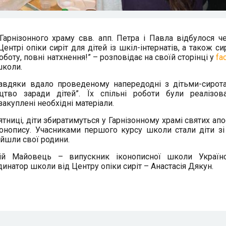
Гарнізонного храму свв. апп. Петра і Павла відбулося ч
нтрі опіки сиріт для дітей із шкіл-інтернатів, а також сирі
оту, повні натхнення!” – розповідає на своїй сторінці у
fa
школи.
авдяки вдало проведеному напередодні з дітьми-сирот
тво заради дітей”. Їх спільні роботи були реалізов
закуплені необхідні матеріали.
тниці, діти збиратимуться у Гарнізонному храмі святих апо
онопису. Учасниками першого курсу школи стали діти зі
найшли свої родини.
ій Майовець – випускник іконописної школи Україн
инатор школи від Центру опіки сиріт – Анастасія Дякун.