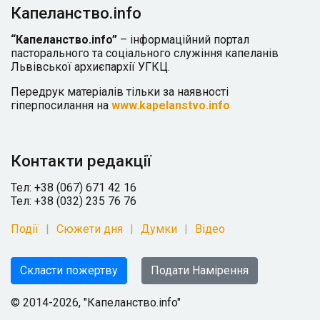
Капеланство.info
“Капеланство.info”
– інформаційний портал
пасторального та соціального служіння капеланів
Львівської архиєпархії УГКЦ.
Передрук матеріалів тільки за наявності
гіперпосилання на
www.kapelanstvo.info
Контакти редакції
Тел: +38 (067) 671 42 16
Тел: +38 (032) 235 76 76
Події
Сюжети дня
Думки
Відео
Скласти пожертву
Подати Намірення
© 2014-2026, "Капеланство.info"