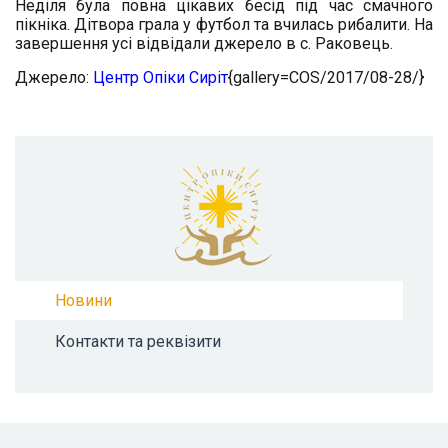
Неділя була повна цікавих бесід під час смачного
пікніка. Дітвора грала у футбол та вчилась рибалити. На
завершення усі відвідали джерело в с. Раковець.
Джерело:
Центр Опіки Сиріт
{gallery=COS/2017/08-28/}
Новини
Контакти та реквізити