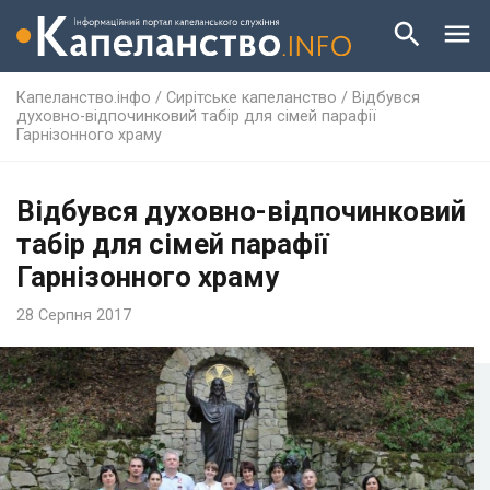
Капеланство.інфо
/
Сирітське капеланство
/
Відбувся
духовно-відпочинковий табір для сімей парафії
Гарнізонного храму
Відбувся духовно-відпочинковий
табір для сімей парафії
Гарнізонного храму
28 Серпня 2017