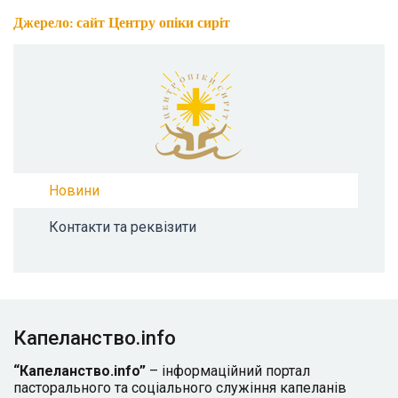
Джерело: сайт Центру опіки сиріт
Новини
Контакти та реквізити
Капеланство.info
“Капеланство.info”
– інформаційний портал
пасторального та соціального служіння капеланів