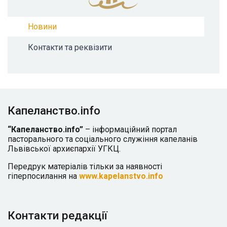
Новини
Контакти та реквізити
Капеланство.info
“Капеланство.info”
– інформаційний портал
пасторального та соціального служіння капеланів
Львівської архиєпархії УГКЦ.
Передрук матеріалів тільки за наявності
гіперпосилання на
www.kapelanstvo.info
Контакти редакції