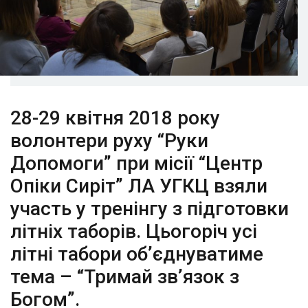
28-29 квітня 2018 року
волонтери руху “Руки
Допомоги” при місії “Центр
Опіки Сиріт” ЛА УГКЦ взяли
участь у тренінгу з підготовки
літніх таборів. Цьогоріч усі
літні табори об’єднуватиме
тема – “Тримай зв’язок з
Богом”.