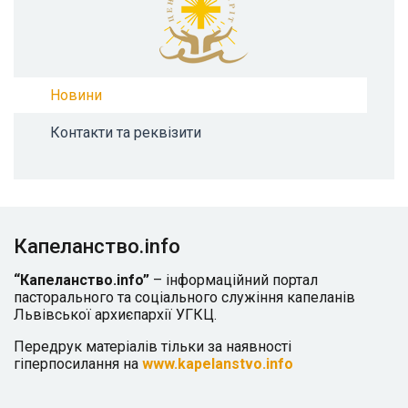
Новини
Контакти та реквізити
Капеланство.info
“Капеланство.info”
– інформаційний портал
пасторального та соціального служіння капеланів
Львівської архиєпархії УГКЦ.
Передрук матеріалів тільки за наявності
гіперпосилання на
www.kapelanstvo.info