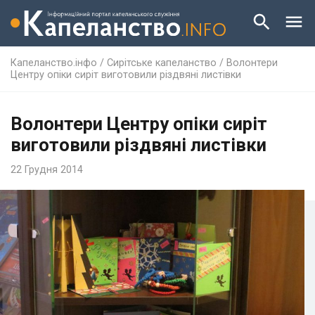
Капеланство.інфо
/
Сирітське капеланство
/
Волонтери
Центру опіки сиріт виготовили різдвяні листівки
Волонтери Центру опіки сиріт
виготовили різдвяні листівки
22 Грудня 2014