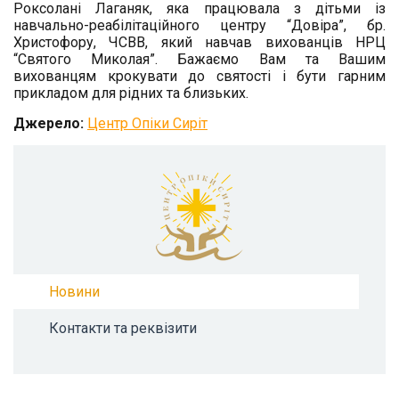
Роксолані Лаганяк, яка працювала з дітьми із
навчально-реабілітаційного центру “Довіра”, бр.
Христофору, ЧСВВ, який навчав вихованців НРЦ
“Святого Миколая”. Бажаємо Вам та Вашим
вихованцям крокувати до святості і бути гарним
прикладом для рідних та близьких.
Джерело:
Центр Опіки Сиріт
Новини
Контакти та реквізити