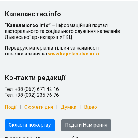
Капеланство.info
“Капеланство.info”
– інформаційний портал
пасторального та соціального служіння капеланів
Львівської архиєпархії УГКЦ.
Передрук матеріалів тільки за наявності
гіперпосилання на
www.kapelanstvo.info
Контакти редакції
Тел: +38 (067) 671 42 16
Тел: +38 (032) 235 76 76
Події
Сюжети дня
Думки
Відео
Скласти пожертву
Подати Намірення