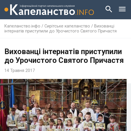
Капеланство.інфо
/
Сирітське капеланство
/
Вихованці
інтернатів приступили до Урочистого Святого Причастя
Вихованці інтернатів приступили
до Урочистого Святого Причастя
14 Травня 2017