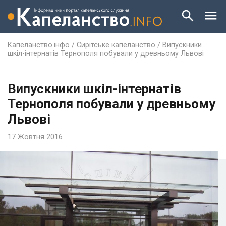
Капеланство.інфо
/
Сирітське капеланство
/
Випускники
шкіл-інтернатів Тернополя побували у древньому Львові
Випускники шкіл-інтернатів
Тернополя побували у древньому
Львові
17 Жовтня 2016