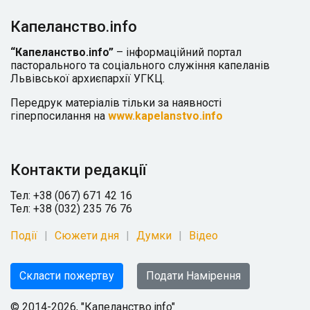
Капеланство.info
“Капеланство.info”
– інформаційний портал
пасторального та соціального служіння капеланів
Львівської архиєпархії УГКЦ.
Передрук матеріалів тільки за наявності
гіперпосилання на
www.kapelanstvo.info
Контакти редакції
Тел: +38 (067) 671 42 16
Тел: +38 (032) 235 76 76
Події
Сюжети дня
Думки
Відео
Скласти пожертву
Подати Намірення
© 2014-2026, "Капеланство.info"