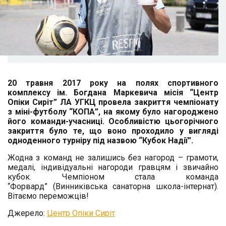
20 травня 2017 року на полях спортивного
комплексу ім. Богдана Маркевича місія “Центр
Опіки Сиріт” ЛА УГКЦ провела закриття чемпіонату
з міні-футболу “КОПА”
, на якому було нагороджено
його команди-учасниці. Особливістю цьогорічного
закриття було те, що воно проходило у вигляді
одноденного турніру під назвою “Кубок Надії”.
Жодна з команд не залишись без нагород – грамоти,
медалі, індивідуальні нагороди гравцям і звичайно
кубок. Чемпіоном стала команда
“Форвард” (Винниківська санаторна школа-інтернат).
Вітаємо переможців!
Джерело:
Центр Опіки Сиріт