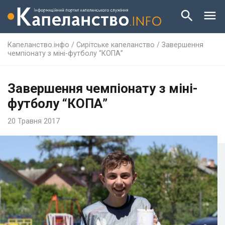
Капеланство.інфо
/
Сирітське капеланство
/
Завершення
чемпіонату з міні-футболу “КОПА”
Завершення чемпіонату з міні-
футболу “КОПА”
20 Травня 2017