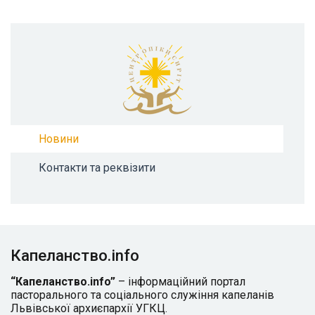
Новини
Контакти та реквізити
Капеланство.info
“Капеланство.info”
– інформаційний портал
пасторального та соціального служіння капеланів
Львівської архиєпархії УГКЦ.