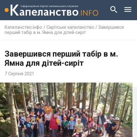
Капеланство.інфо
/
Сирітське капеланство
/
Завершився
перший табір в м. Ямна для дітей-сиріт
Завершився перший табір в м.
Ямна для дітей-сиріт
7 Серпня 2021