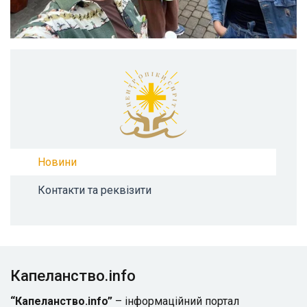
Новини
Контакти та реквізити
Капеланство.info
“Капеланство.info”
– інформаційний портал