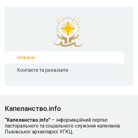
Новини
Контакти та реквізити
Капеланство.info
“Капеланство.info”
– інформаційний портал
пасторального та соціального служіння капеланів
Львівської архиєпархії УГКЦ.