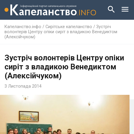
Капеланство.інфо
/
Сирітське капеланство
/
Зустріч
волонтерів Центру опіки сиріт з владикою Венедиктом
(Алексійчуком)
Зустріч волонтерів Центру опіки
сиріт з владикою Венедиктом
(Алексійчуком)
3 Листопада 2014