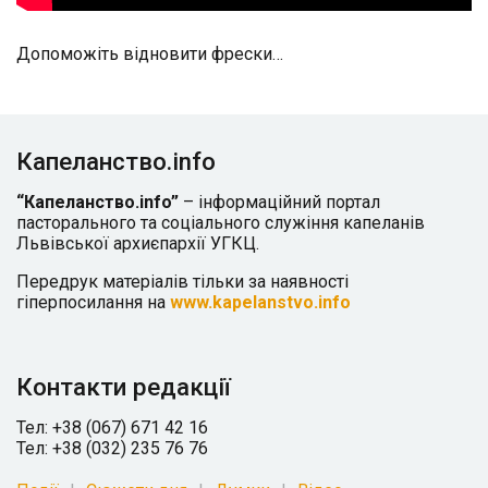
Допоможіть відновити фрески…
Капеланство.info
“Капеланство.info”
– інформаційний портал
пасторального та соціального служіння капеланів
Львівської архиєпархії УГКЦ.
Передрук матеріалів тільки за наявності
гіперпосилання на
www.kapelanstvo.info
Контакти редакції
Тел: +38 (067) 671 42 16
Тел: +38 (032) 235 76 76