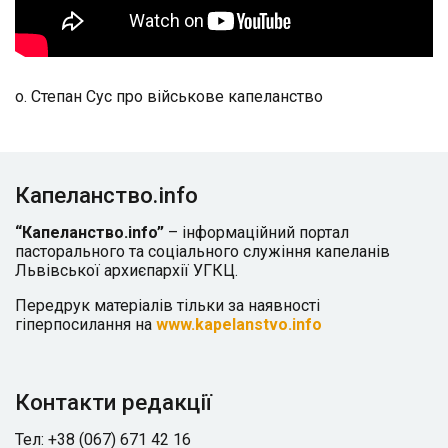
о. Степан Сус про військове капеланство
Капеланство.info
“Капеланство.info”
– інформаційний портал
пасторального та соціального служіння капеланів
Львівської архиєпархії УГКЦ.
Передрук матеріалів тільки за наявності
гіперпосилання на
www.kapelanstvo.info
Контакти редакції
Тел: +38 (067) 671 42 16