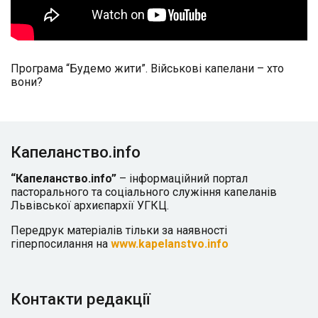
Програма “Будемо жити”. Військові капелани – хто
вони?
Капеланство.info
“Капеланство.info”
– інформаційний портал
пасторального та соціального служіння капеланів
Львівської архиєпархії УГКЦ.
Передрук матеріалів тільки за наявності
гіперпосилання на
www.kapelanstvo.info
Контакти редакції