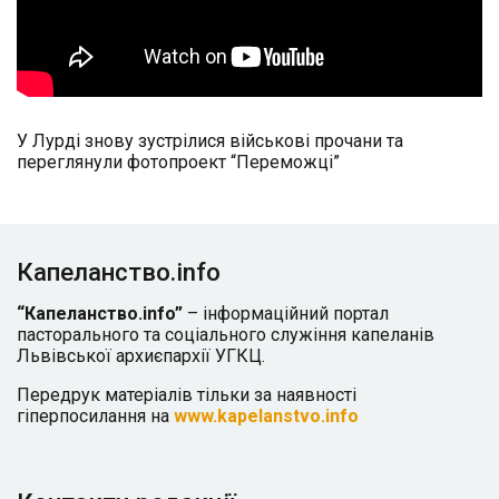
У Лурді знову зустрілися військові прочани та
переглянули фотопроект “Переможці”
Капеланство.info
“Капеланство.info”
– інформаційний портал
пасторального та соціального служіння капеланів
Львівської архиєпархії УГКЦ.
Передрук матеріалів тільки за наявності
гіперпосилання на
www.kapelanstvo.info