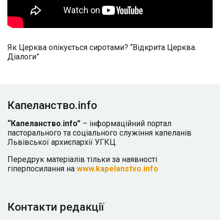
Як Церква опікується сиротами? “Відкрита Церква.
Діалоги”
Капеланство.info
“Капеланство.info”
– інформаційний портал
пасторального та соціального служіння капеланів
Львівської архиєпархії УГКЦ.
Передрук матеріалів тільки за наявності
гіперпосилання на
www.kapelanstvo.info
Контакти редакції