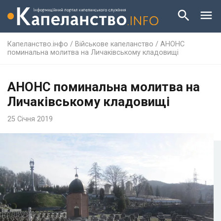
Капеланство.інфо
/
Військове капеланство
/
АНОНС
поминальна молитва на Личаківському кладовищі
АНОНС поминальна молитва на
Личаківському кладовищі
25 Січня 2019