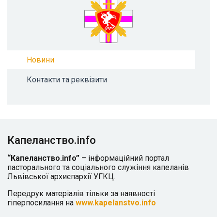
Новини
Контакти та реквізити
Капеланство.info
“Капеланство.info”
– інформаційний портал
пасторального та соціального служіння капеланів
Львівської архиєпархії УГКЦ.
Передрук матеріалів тільки за наявності
гіперпосилання на
www.kapelanstvo.info