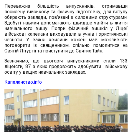
Переважна більшість випускників, отримавши
посилену військову та фізичну підготовку, для вступу
обирають заклади, пов’язані з силовими структурами.
Здобуті навики допомагають швидше увійти в життя
навчального вишу. Попри фізичний вишкіл у Ліцеї
військові капелани виховували в учнів і християнські
чесноти. У важкі хвилини кожен мав можливість
поговорити із священиком, спільно помолитися на
Святій Літургії та приступити до Святих Тайн.
Зазначимо, що цьогоріч випускниками стали 133
ліцеїсти, 87 з яких продовжать здобувати військову
освіту у вищих навчальних закладах.
Капеланство.info