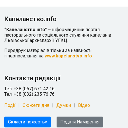
Капеланство.info
“Капеланство.info”
– інформаційний портал
пасторального та соціального служіння капеланів
Львівської архиєпархії УГКЦ.
Передрук матеріалів тільки за наявності
гіперпосилання на
www.kapelanstvo.info
Контакти редакції
Тел: +38 (067) 671 42 16
Тел: +38 (032) 235 76 76
Події
Сюжети дня
Думки
Відео
Скласти пожертву
Подати Намірення