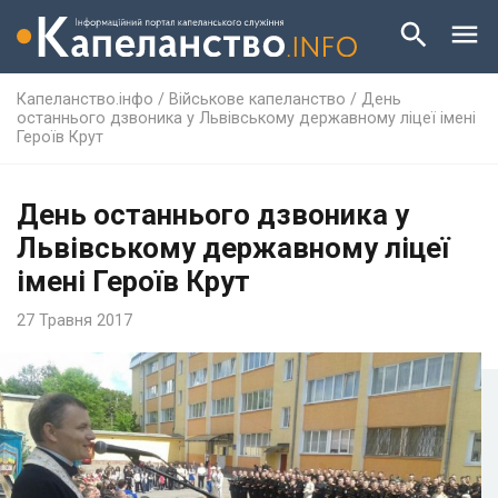
Капеланство.інфо
/
Військове капеланство
/
День
останнього дзвоника у Львівському державному ліцеї імені
Героїв Крут
День останнього дзвоника у
Львівському державному ліцеї
імені Героїв Крут
27 Травня 2017