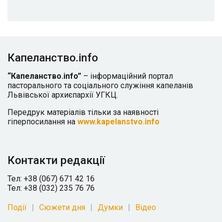
Капеланство.info
“Капеланство.info”
– інформаційний портал
пасторального та соціального служіння капеланів
Львівської архиєпархії УГКЦ.
Передрук матеріалів тільки за наявності
гіперпосилання на
www.kapelanstvo.info
Контакти редакції
Тел: +38 (067) 671 42 16
Тел: +38 (032) 235 76 76
Події
Сюжети дня
Думки
Відео