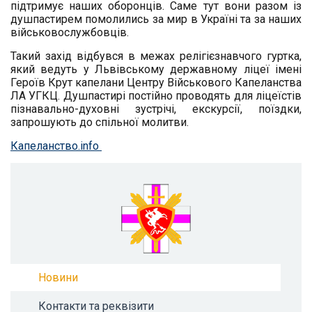
підтримує наших оборонців. Саме тут вони разом із
душпастирем помолились за мир в Україні та за наших
військовослужбовців.
Такий захід відбувся в межах релігієзнавчого гуртка,
який ведуть у Львівському державному ліцеї імені
Героїв Крут капелани Центру Військового Капеланства
ЛА УГКЦ. Душпастирі постійно проводять для ліцеїстів
пізнавально-духовні зустрічі, екскурсії, поїздки,
запрошують до спільної молитви.
Капеланство.info
Новини
Контакти та реквізити